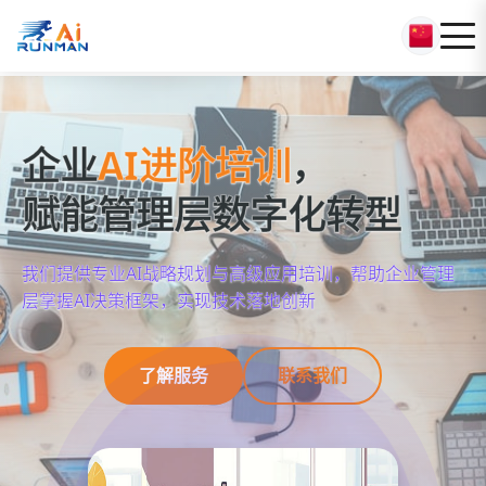
企业
AI进阶培训
，
赋能管理层数字化转型
我们提供专业AI战略规划与高级应用培训，帮助企业管理
层掌握AI决策框架，实现技术落地创新
了解服务
联系我们