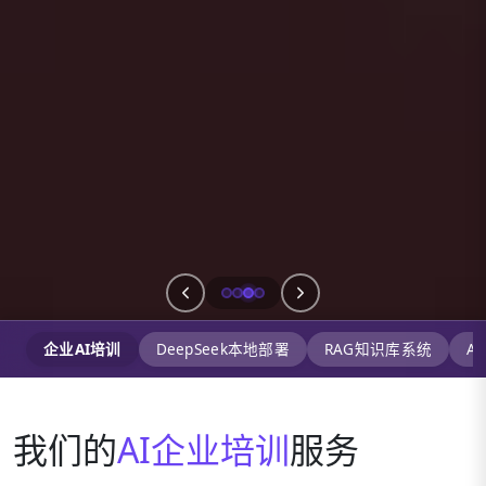
企业AI培训
DeepSeek本地部署
RAG知识库系统
A
我们的
AI企业培训
服务