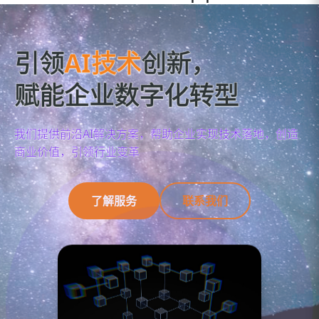
引领
AI技术
创新，
赋能企业数字化转型
我们提供前沿AI解决方案，帮助企业实现技术落地，创造
商业价值，引领行业变革
了解服务
联系我们