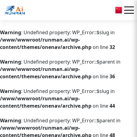
Warning
: Undefined property: WP_Error::$slug in
/www/wwwroot/runman.ai/wp-
content/themes/onenav/archive.php
on line
32
Warning
: Undefined property: WP_Error::$parent in
/www/wwwroot/runman.ai/wp-
content/themes/onenav/archive.php
on line
36
Warning
: Undefined property: WP_Error::$slug in
/www/wwwroot/runman.ai/wp-
content/themes/onenav/archive.php
on line
44
Warning
: Undefined property: WP_Error::$parent in
/www/wwwroot/runman.ai/wp-
content/themes/onenav/archive.php
on line
48