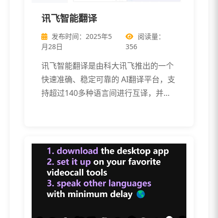
讯飞智能翻译
发布时间：2025年5
阅读量：
月28日
356
讯飞智能翻译是由科大讯飞推出的一个
快速准确、稳定可靠的 AI翻译平台，支
持超过140多种语言间进行互译，并提
供 […]