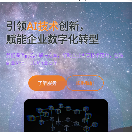
引领
AI技术
创新，
赋能企业数字化转型
我们提供前沿AI解决方案，帮助企业实现技术落地，创造
商业价值，引领行业变革
了解服务
联系我们