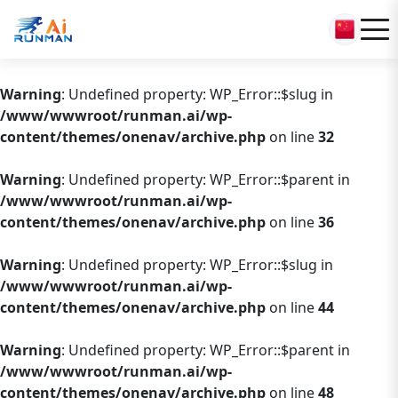
Warning
: Undefined property: WP_Error::$slug in
/www/wwwroot/runman.ai/wp-
content/themes/onenav/archive.php
on line
32
Warning
: Undefined property: WP_Error::$parent in
/www/wwwroot/runman.ai/wp-
content/themes/onenav/archive.php
on line
36
Warning
: Undefined property: WP_Error::$slug in
/www/wwwroot/runman.ai/wp-
content/themes/onenav/archive.php
on line
44
Warning
: Undefined property: WP_Error::$parent in
/www/wwwroot/runman.ai/wp-
content/themes/onenav/archive.php
on line
48