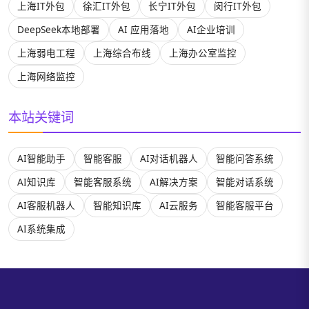
上海IT外包
徐汇IT外包
长宁IT外包
闵行IT外包
DeepSeek本地部署
AI 应用落地
AI企业培训
上海弱电工程
上海综合布线
上海办公室监控
上海网络监控
本站关键词
AI智能助手
智能客服
AI对话机器人
智能问答系统
AI知识库
智能客服系统
AI解决方案
智能对话系统
AI客服机器人
智能知识库
AI云服务
智能客服平台
AI系统集成