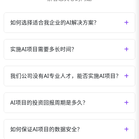
如何选择适合我企业的AI解决方案？
我们会根据您企业的具体需求、行业特点、现有技术
架构等因素，为您量身定制最适合的AI解决方案。您
实施AI项目需要多长时间？
可以通过预约咨询，与我们的专家团队深入交流，共
同确定最佳方案。
AI项目的实施周期因项目复杂度、数据准备情况、集
成需求等因素而异。一般来说，小型项目可能需要1-3
我们公司没有AI专业人才，能否实施AI项目？
个月，中型项目3-6个月，大型复杂项目可能需要6-12
个月。我们会在项目启动前提供详细的时间规划。
完全可以。我们提供全流程的技术支持和培训服务，
即使您公司没有AI专业人才，也能顺利实施AI项目。我
AI项目的投资回报周期是多久？
们的团队会负责技术实施，同时培训您的团队掌握必
要的操作和维护技能。
AI项目的投资回报周期因应用场景和行业而异。一般
来说，流程自动化类项目可能在3-6个月内见效，智能
如何保证AI项目的数据安全？
决策类项目可能在6-12个月内产生明显回报，而创新
型应用可能需要1-2年时间实现价值最大化。我们会帮