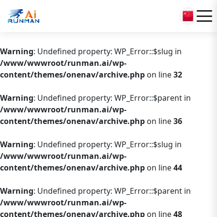
Warning
: Undefined property: WP_Error::$slug in
/www/wwwroot/runman.ai/wp-
content/themes/onenav/archive.php
on line
32
Warning
: Undefined property: WP_Error::$parent in
/www/wwwroot/runman.ai/wp-
content/themes/onenav/archive.php
on line
36
Warning
: Undefined property: WP_Error::$slug in
/www/wwwroot/runman.ai/wp-
content/themes/onenav/archive.php
on line
44
Warning
: Undefined property: WP_Error::$parent in
/www/wwwroot/runman.ai/wp-
content/themes/onenav/archive.php
on line
48