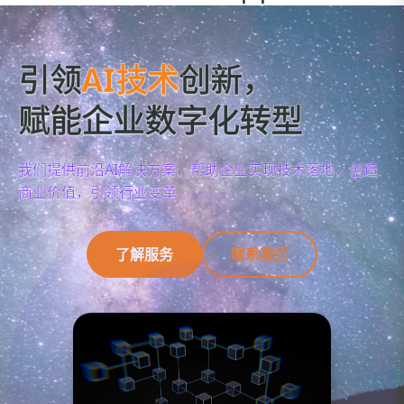
引领
AI技术
创新，
赋能企业数字化转型
我们提供前沿AI解决方案，帮助企业实现技术落地，创造
商业价值，引领行业变革
了解服务
联系我们