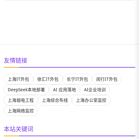
我们高度重视数据安全，采用业界领先的加密技术、
助您评估项目ROI并制定合理预期。
访问控制和安全审计机制，确保您的数据安全。所有
项目都会签署严格的保密协议，并可根据需求部署在
您的私有环境中，保证数据不出境、不外泄。
友情链接
上海IT外包
徐汇IT外包
长宁IT外包
闵行IT外包
DeepSeek本地部署
AI 应用落地
AI企业培训
上海弱电工程
上海综合布线
上海办公室监控
上海网络监控
本站关键词