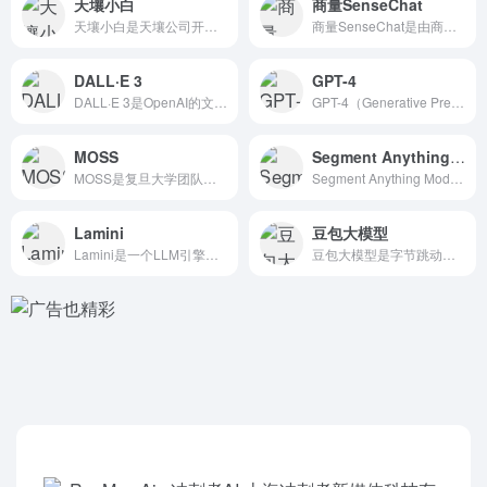
天壤小白
商量SenseChat
天壤小白是天壤公司开发的一个通用大语言模型，它是一个基于互联...
商量SenseChat是由商汤科技研发的一款基于 自然语言处...
DALL·E 3
GPT-4
DALL·E 3是OpenAI的文本到图像合成模型的最新版本...
GPT-4（Generative Pre-trained T...
MOSS
Segment Anything（SAM）
MOSS是复旦大学团队开发的国内第一个发布的对话式大型语言模...
Segment Anything Model（SAM）是Me...
Lamini
豆包大模型
Lamini是一个LLM引擎，可以让不仅仅是机器学习专家的任...
豆包大模型是字节跳动推出的AI大模型家族，包括 豆包Pixe...