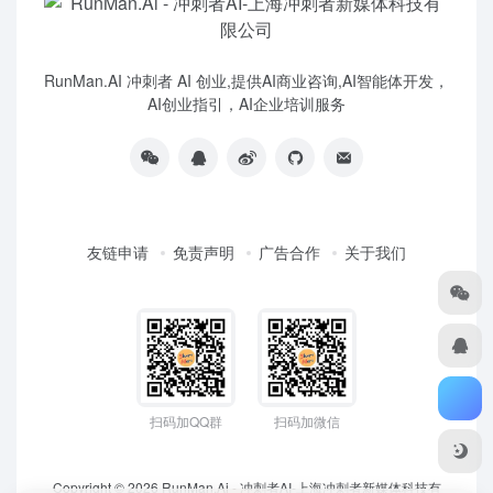
RunMan.AI 冲刺者 AI 创业,提供AI商业咨询,AI智能体开发，
AI创业指引，AI企业培训服务
友链申请
免责声明
广告合作
关于我们
扫码加QQ群
扫码加微信
Copyright © 2026
RunMan.Ai - 冲刺者AI-上海冲刺者新媒体科技有