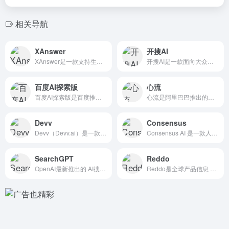
相关导航
XAnswer
开搜AI
XAnswer是一款支持生成思维导图的免费AI搜索工具，聚合...
开搜AI是一款面向大众的免费的AI专业语义搜索引擎，通过自然...
百度AI探索版
心流
百度AI探索版是百度推出的深度 AI搜索引擎，基于AI技术提...
心流是阿里巴巴推出的基于星辰大模型的 AI搜索助手，通过智能...
Devv
Consensus
Devv（Devv.ai）是一款面向程序员的新一代 AI搜索...
Consensus AI 是一款人工智能驱动的科研搜索引擎...
SearchGPT
Reddo
OpenAI最新推出的 AI搜索引擎，为用户提供快速、准确且...
Reddo是全球产品信息 AI搜索引擎，三位创始人分别来自于...