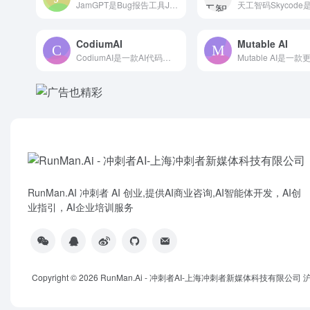
JamGPT是Bug报告工具Jam最新推出的AI Debug...
CodiumAI
Mutable AI
CodiumAI是一款AI代码测试和分析工具，可以智能分析开...
RunMan.AI 冲刺者 AI 创业,提供AI商业咨询,AI智能体开发，AI创
业指引，AI企业培训服务
Copyright © 2026
RunMan.Ai - 冲刺者AI-上海冲刺者新媒体科技有限公司
沪