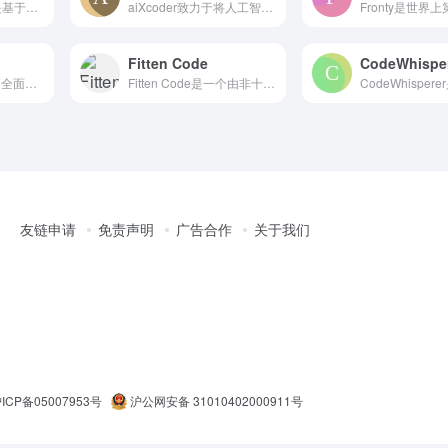
天工智码Skycode是基于昆仑万维与奇点智源研发 昆仑天工...
aiXcoder致力于将人工智能技术应用于软件开发领域，帮助...
Fitten Code
CodeWhispe
Mutable AI是一款更全面的 GitHub Copil...
Fitten Code是一个由非十科技自研代码大模型驱动的 ...
友链申请
免责声明
广告合作
关于我们
ICP备05007953号
沪公网安备 31010402000911号