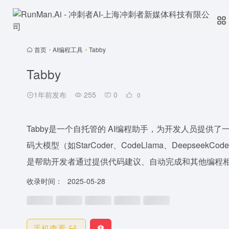
首页
•
AI编程工具
•
Tabby
Tabby
1年前发布
255
0
0
Tabby是一个自托管的 AI编程助手，为开发人员提
码大模型（如StarCoder、CodeLlama、DeepseekCod
是帮助开发者通过提供代码建议、自动完成和其他编程相关
收录时间：
2025-05-28
手机查看