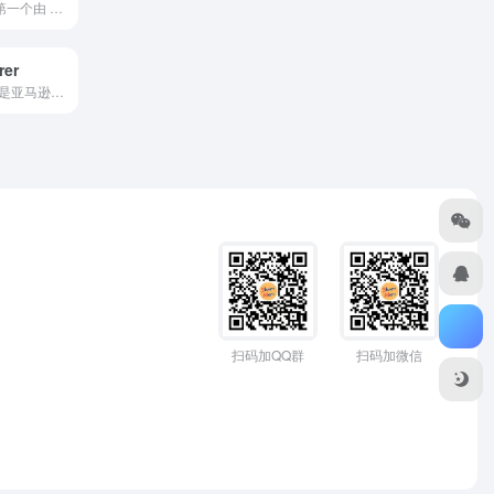
Fronty是世界上第一个由 AI 驱动的网页设计到源代码转...
rer
CodeWhisperer是亚马逊最新发布的 AI编程软件...
扫码加QQ群
扫码加微信