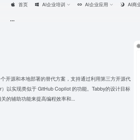
首页
AI企业培训
AI企业应用
AI商
供了一个开源和本地部署的替代方案，支持通过利用第三方开源代
er）以实现类似于 GitHub Copilot 的功能。Tabby的设计目标
的辅助功能来提高编程效率和...