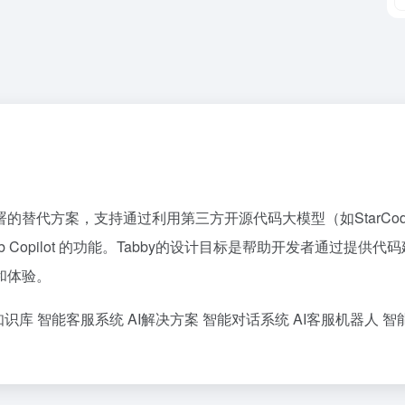
替代方案，支持通过利用第三方开源代码大模型（如StarCod
itHub Copilot 的功能。Tabby的设计目标是帮助开发者通过提供代
和体验。
知识库
智能客服系统
AI解决方案
智能对话系统
AI客服机器人
智