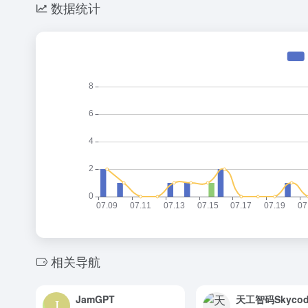
数据统计
相关导航
JamGPT
天工智码Skycod