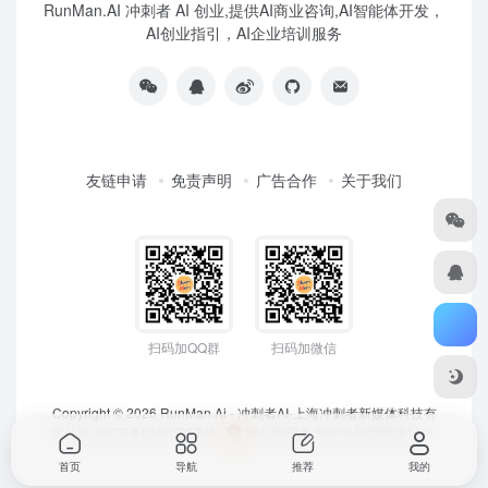
RunMan.AI 冲刺者 AI 创业,提供AI商业咨询,AI智能体开发，
AI创业指引，AI企业培训服务
友链申请
免责声明
广告合作
关于我们
扫码加QQ群
扫码加微信
Copyright © 2026
RunMan.Ai - 冲刺者AI-上海冲刺者新媒体科技有
限公司
沪ICP备05007953号
沪公网安备 31010402000911号
首页
导航
推荐
我的