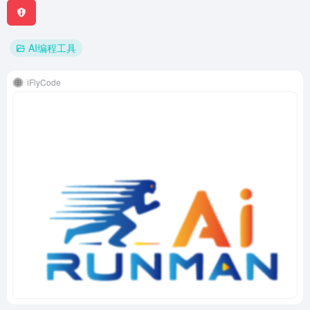
AI编程工具
iFlyCode