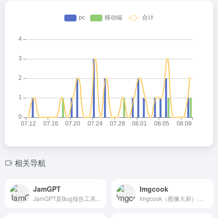
相关导航
JamGPT
Imgcook
JamGPT是Bug报告工具Jam最新推出的AI Debug...
Imgcook（图像大厨）是由阿里巴巴-大淘宝技术-导购和营...