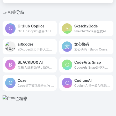
相关导航
GitHub Copilot
Sketch2Code
GitHub Copilot是由GitHub与OpenAI合...
Sketch2Code由微软AI Lab于2018年推出，旨...
aiXcoder
文心快码
aiXcoder致力于将人工智能技术应用于软件开发领域，帮助...
文心快码（Baidu Comate）是百度推出的 AI编程工...
BLACKBOX AI
CodeArts Snap
黑箱 AI编程助理，快速代码生成
CodeArts Snap是华为云推出的 AI编程助手，可以...
Coze
CodiumAI
Coze是字节跳动推出的 零代码 AI 应用开发平台，可以理...
CodiumAI是一款AI代码测试和分析工具，可以智能分析开...