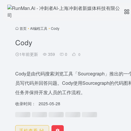
首页
•
AI编程工具
•
Cody
Cody
1年前更新
359
0
0
Cody是由代码搜索浏览工具「Sourcegraph」推出
员写代码并回答问题。Cody使用Sourcegraph的代
任务并保持开发人员的工作流程。
收录时间：
2025-05-28
手机查看