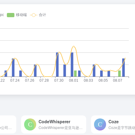
CodeWhisperer
Coze
Cursor是Anysphere公司推出的 AI代码编辑器...
CodeWhisperer是亚马逊最新发布的 AI编程软件...