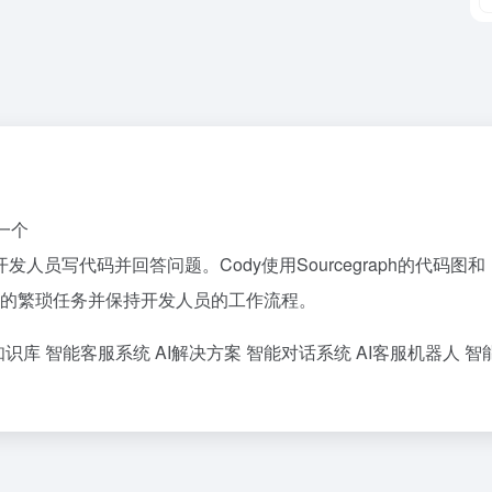
的一个
员写代码并回答问题。Cody使用Sourcegraph的代码图和
的繁琐任务并保持开发人员的工作流程。
知识库
智能客服系统
AI解决方案
智能对话系统
AI客服机器人
智