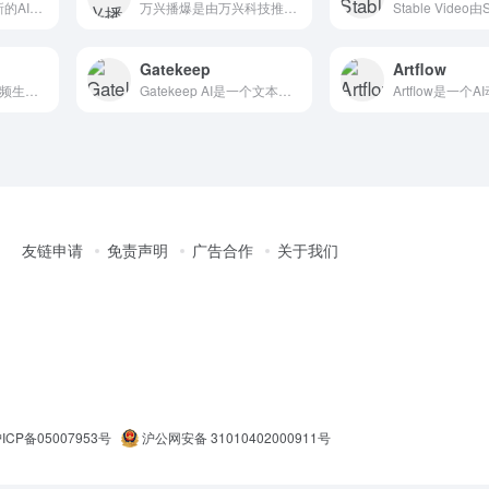
Viggle AI是一款创新的AI角色动态 视频生成工具，基...
万兴播爆是由万兴科技推出的一款 AI数字人口播视频营销工具...
Gatekeep
Artflow
Hotshot是一个 AI视频生成工具，能将文本快速转换为3...
Gatekeep AI是一个文本转视频的智能教学工具，专注于...
友链申请
免责声明
广告合作
关于我们
ICP备05007953号
沪公网安备 31010402000911号