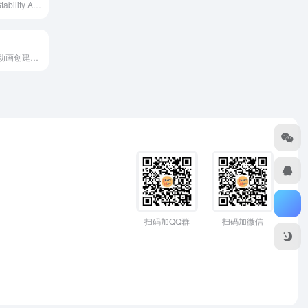
Stable Video由Stability AI推出的 A...
Artflow是一个AI动画创建工具，可以帮助你毫不费力地将...
扫码加QQ群
扫码加微信