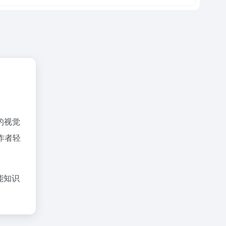
的视觉
作者轻
能知识