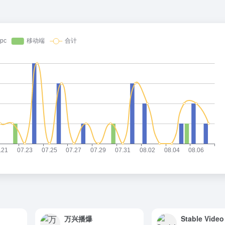
万兴播爆
Stable Video