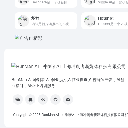
Decohere是一个创新的 AI视频生成平台，支持用户通过...
场辞
Hotshot
场辞是新片场推出的AI视频字幕制作工具，利用先进的语音识别技...
RunMan.AI 冲刺者 AI 创业,提供AI商业咨询,AI智能体开发，AI创
业指引，AI企业培训服务
Copyright © 2026
RunMan.Ai - 冲刺者AI-上海冲刺者新媒体科技有限公司
沪