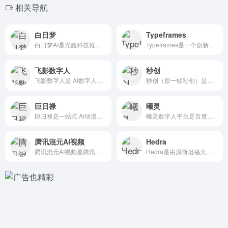
相关导航
白日梦
Typeframes
白日梦AI是光魔科技推出的一款 AI视频创作平台，通过自然语...
Typeframes是一个创新的AI在线视频创作平台，允许用...
飞影数字人
秒创
飞影数字人是 AI数字人创作平台，支持免费定制数字人，提供逼...
秒创（原一帧秒创）是基于秒创AIGC引擎的AI内容创作平台...
巨日禄
曦灵
巨日禄是一站式 AI动漫视频创作平台，基于自然语言处理技术和...
曦灵数字人平台是百度公司推出的一款先进的数字人技术解决方案...
腾讯混元AI视频
Hedra
腾讯混元AI视频是腾讯推出的强大的 AI视频生成工具，具备高...
Hedra是由原斯坦福大学的研究团队成立的数字创作实验室推出...