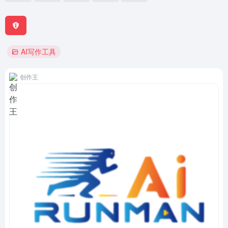
AI写作工具
创作王