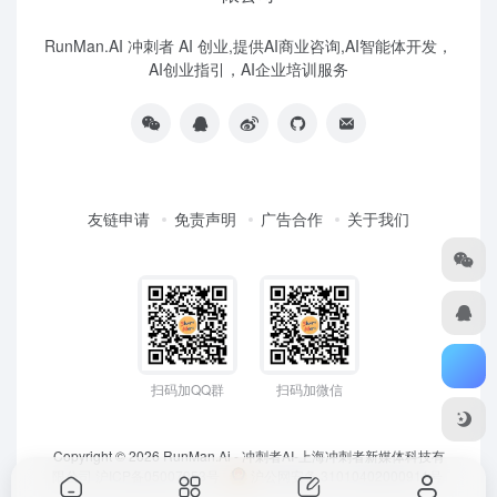
RunMan.AI 冲刺者 AI 创业,提供AI商业咨询,AI智能体开发，
AI创业指引，AI企业培训服务
友链申请
免责声明
广告合作
关于我们
扫码加QQ群
扫码加微信
Copyright © 2026
RunMan.Ai - 冲刺者AI-上海冲刺者新媒体科技有
限公司
沪ICP备05007953号
沪公网安备 31010402000911号