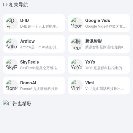
相关导航
D-ID
Google Vids
D-ID是一个人工智能生成的视频创建平台，可以轻松快速地从文...
Google Vids是谷歌为其Google Workspa...
Artflow
腾讯智影
Artflow是一个AI动画创建工具，可以帮助你毫不费力地将...
腾讯智影是腾讯推出的AI智能创作工具，无需下载，通过PC浏览...
SkyReels
YoYo
SkyReels是昆仑万维推出的全球首个 AI短剧创作平台...
YoYo是鹿影科技推出的二次元动漫 视频AI创作平台，用户能...
DomoAI
Vimi
DomoAI是由映刻科技推出的一款将照片和 视频动漫化的AI...
Vimi是由商汤科技推出的的一款可控人物 视频生成AIGC产...