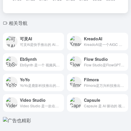
相关导航
可灵AI
KreadoAI
可灵AI是快手推出的 AI图像和 AI视频创作平台，提供网页...
KreadoAI是一个AIGC 数字营销视频创作平台，专注于...
EbSynth
Flow Studio
EbSynth 是一个 视频风格转换工具，能将现有的视频转换...
Flow Studio是FlowGPT推出的 AI长视频生成...
YoYo
Filmora
YoYo是鹿影科技推出的二次元动漫 视频AI创作平台，用户能...
Filmora是万兴科技推出的 AI视频编辑工具，Filmo...
Video Studio
Capsule
Video Studio 是一款在线 AI视频生成工具，能将...
Capsule 是 AI 驱动的 视频创作平台，专为内容创作...