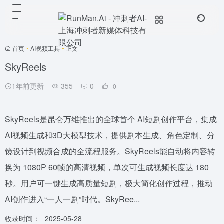
首页
•
AI视频工具
•
正文
SkyReels
1年前更新
355
0
0
SkyReels是昆仑万维推出的全球首个 AI短剧创作平台，集成
AI视频生成和3D大模型技术，提供剧本生成、角色定制、分
镜设计到视频合成的全流程服务。SkyReels能自动将内容转
换为 1080P 60帧的高清视频，单次可生成视频长度达 180
秒。用户可一键生成高质量短剧，极大简化创作过程，推动
AI创作进入“一人一剧”时代。SkyRee...
收录时间：
2025-05-28