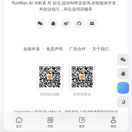
RunMan.AI 冲刺者 AI 创业,提供AI商业咨询,AI智能体开发，
AI创业指引，AI企业培训服务
友链申请
免责声明
广告合作
关于我们
扫码加QQ群
扫码加微信
Copyright © 2026
RunMan.Ai - 冲刺者AI-上海冲刺者新媒体科技有
限公司
沪ICP备05007953号
沪公网安备 31010402000911号
首页
导航
推荐
我的