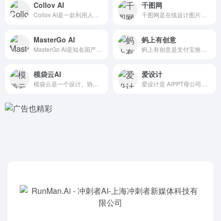
Collov AI
千图网
Collov AI是一款利用人工智能技术来加速和优化家居设计...
千图网是在线设计图片素材平台，拥有海量正版商用素材图库。千图...
MasterGo AI
蚂上有创意
MasterGo AI是知名国产产品设计工具MasterGo...
蚂上有创意是支付宝推出的AI设计工具，主要面向商家提供 AI...
模袋云AI
爱设计
模袋云是一个设计、协同、可视化全链路建筑云平台，已推出建筑A...
爱设计是 AiPPT母公司旗下的 AI在线设计平台，提供多端...