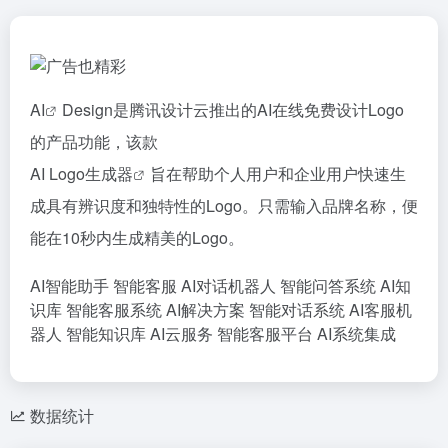
AI
Design是腾讯设计云推出的AI在线免费设计Logo
的产品功能，该款
AI Logo生成器
旨在帮助个人用户和企业用户快速生
成具有辨识度和独特性的Logo。只需输入品牌名称，便
能在10秒内生成精美的Logo。
AI智能助手
智能客服
AI对话机器人
智能问答系统
AI知
识库
智能客服系统
AI解决方案
智能对话系统
AI客服机
器人
智能知识库
AI云服务
智能客服平台
AI系统集成
数据统计