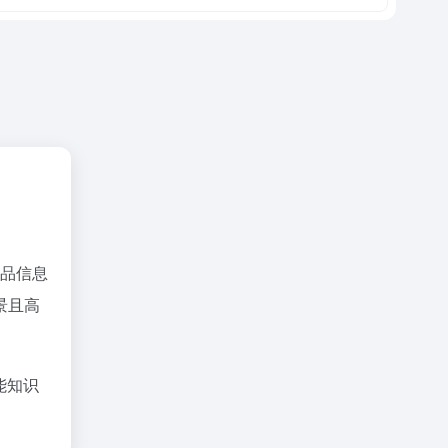
品信息
景且高
能知识