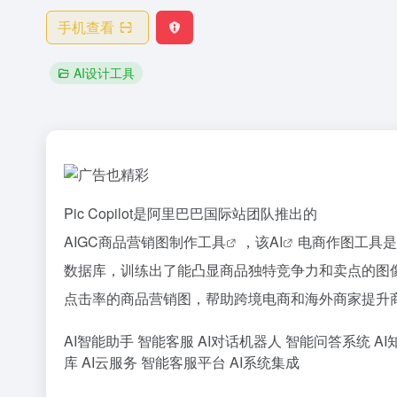
手机查看
AI设计工具
Pic Copilot是阿里巴巴国际站团队推出的
AIGC商品营销图制作工具
，该
AI
电商作图工具是
数据库，训练出了能凸显商品独特竞争力和卖点的图
点击率的商品营销图，帮助跨境电商和海外商家提升
AI智能助手
智能客服
AI对话机器人
智能问答系统
AI
库
AI云服务
智能客服平台
AI系统集成