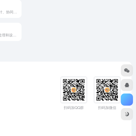
模袋云是一个设计、协同、可视化全链路建筑云平台，已推出建筑A...
笔魂AI是AI图像处理和设计工具，具有多种AI技术图像处理功...
扫码加QQ群
扫码加微信