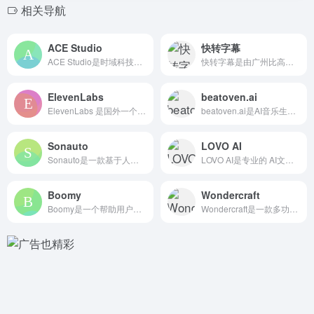
相关导航
ACE Studio
快转字幕
ACE Studio是时域科技推出的 免费AI音乐合成工具...
快转字幕是由广州比高网络科技推出的一款 语音视频转文字字幕的...
ElevenLabs
beatoven.ai
ElevenLabs 是国外一个火爆的 AI文字转语音平台...
beatoven.ai是AI音乐生成平台，旨在为视频、播客和...
Sonauto
LOVO AI
Sonauto是一款基于人工智能技术的免费在线音乐创作工具...
LOVO AI是专业的 AI文字转语音工具，提供500+声音...
Boomy
Wondercraft
Boomy是一个帮助用户释放创意快速生成原创音乐的平台，该 ...
Wondercraft是一款多功能的AI音频内容创作平台，通...