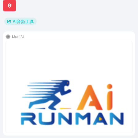
AI音频工具
Murf AI