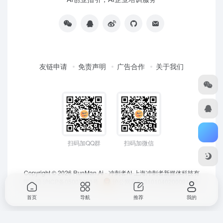
友链申请
免责声明
广告合作
关于我们
扫码加QQ群
扫码加微信
Copyright © 2026
RunMan.Ai - 冲刺者AI-上海冲刺者新媒体科技有
限公司
沪ICP备05007953号
沪公网安备 31010402000911号
首页
导航
推荐
我的