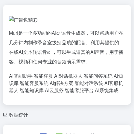
Murf是一个多功能的
AI
语音生成器，可以帮助用户在
几分钟内制作录音室级别品质的配音。利用其提供的
在线AI文本转语音
，可以生成逼真的AI声音，用于播
客、视频和任何专业的音频演示需求。
AI智能助手
智能客服
AI对话机器人
智能问答系统
AI知
识库
智能客服系统
AI解决方案
智能对话系统
AI客服机
器人
智能知识库
AI云服务
智能客服平台
AI系统集成
数据统计