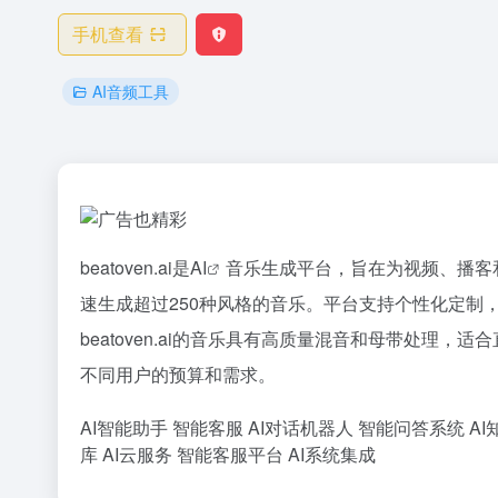
手机查看
AI音频工具
beatoven.ai是
AI
音乐生成平台，旨在为视频、播客
速生成超过250种风格的音乐。平台支持个性化定制
beatoven.ai的音乐具有高质量混音和母带处理
不同用户的预算和需求。
AI智能助手
智能客服
AI对话机器人
智能问答系统
AI
库
AI云服务
智能客服平台
AI系统集成