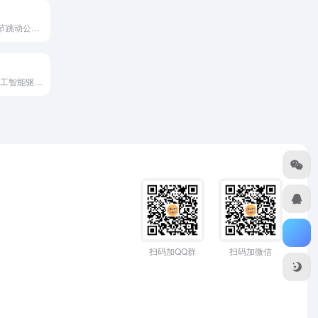
海绵音乐是由字节跳动公司推出的 AI音乐创作平台，旨在利用人...
PlayHT是一个人工智能驱动的语音生成网站，提供逼真的 A...
扫码加QQ群
扫码加微信