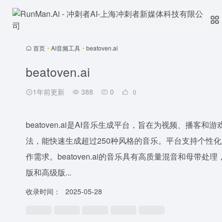
首页
•
AI音频工具
•
beatoven.ai
beatoven.ai
1年前更新
388
0
0
beatoven.ai是AI音乐生成平台，旨在为视频、播
法，能快速生成超过250种风格的音乐。平台支持个性
作需求。beatoven.ai的音乐具有高质量混音和母
版和高级版...
收录时间：
2025-05-28