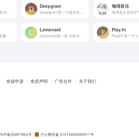
Deepgram
海绵音乐
Wondercraft是一款多功能的AI音频内容创作平台，通...
Deepgram是一个提供先进的 AI语音识别和自然语言处理...
Lemonaid
Play.ht
Suno是一个专业高质量的AI歌曲和音乐创作平台，用户只需输...
Lemonaid是一款 AI音乐生成工具，专为专业音乐人设计...
友链申请
免责声明
广告合作
关于我们
ICP备05007953号
沪公网安备 31010402000911号