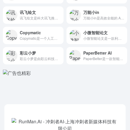
讯飞绘文
万能小in
讯飞绘文是科大讯飞推出的免费一站式AIGC内容运营平台，集成...
万能小in是高效全能的 AI写作助手，3分钟能生成5万字的论...
Copymatic
小微智能论文
Copymatic是一个人工智能驱动的AI文案和内容创作工具...
小微智能论文是一款利用人工智能来辅助论文写作的工具，旨在简化...
彩云小梦
PaperBetter AI
彩云小梦是由彩云科技（彩云天气和彩云小译背后的团队）推出的一...
PaperBetter是一款智能的 AI论文写作助手，致力于...