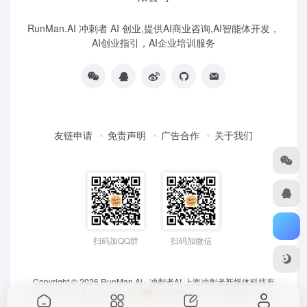
RunMan.AI 冲刺者 AI 创业,提供AI商业咨询,AI智能体开发，
AI创业指引，AI企业培训服务
友链申请
免责声明
广告合作
关于我们
扫码加QQ群
扫码加微信
Copyright © 2026
RunMan.Ai - 冲刺者AI-上海冲刺者新媒体科技有
限公司
沪ICP备05007953号
沪公网安备 31010402000911号