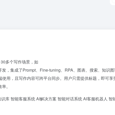
130多个写作场景，如
集成了Prompt、Fine-tuning、RPA、图表、搜索、知识
多端使用，且写作内容可跨平台同步。用户只需提供标题，即可享
效率。
知识库
智能客服系统
AI解决方案
智能对话系统
AI客服机器人
智