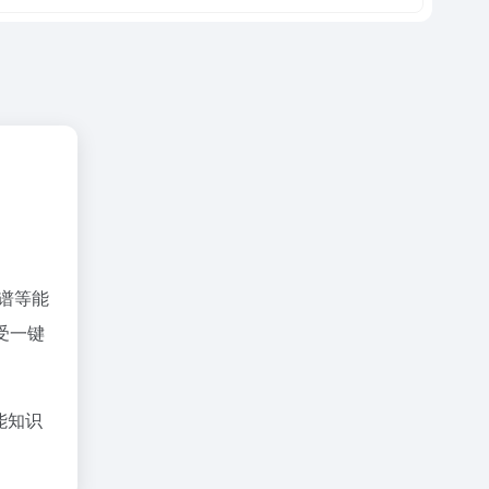
图谱等能
受一键
能知识