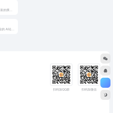
Copy.ai由经验丰富的撰稿人和软件开发人员组成的团队于 ...
稿易AI论文是专业的 AI论文写作助手。用户输入论文题目，免...
扫码加QQ群
扫码加微信