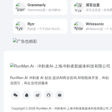
Grammarly
深言达意
Grammarly是一款AI驱动的英语语法纠正和校对工具，支...
Rytr
Writesonic
Rytr是一个于2021年4月发布的人工智能驱动的 AI写作...
RunMan.AI 冲刺者 AI 创业,提供AI商业咨询,AI智能体开发，AI创
业指引，AI企业培训服务
Copyright © 2026
RunMan.Ai - 冲刺者AI-上海冲刺者新媒体科技有限公司
沪