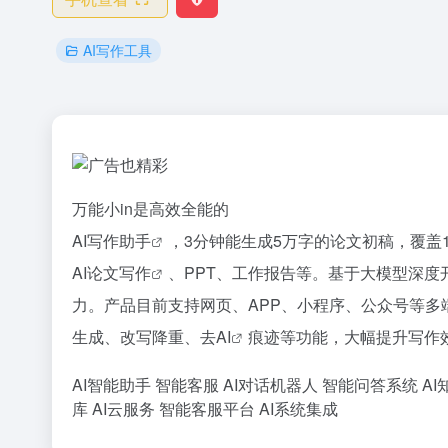
AI写作工具
万能小in是高效全能的
AI写作助手
，3分钟能生成5万字的论文初稿，覆盖
AI论文写作
、PPT、工作报告等。基于大模型深度开发，
力。产品目前支持网页、APP、小程序、公众号等
生成、改写降重、去
AI
痕迹等功能，大幅提升写作
AI智能助手
智能客服
AI对话机器人
智能问答系统
AI
库
AI云服务
智能客服平台
AI系统集成