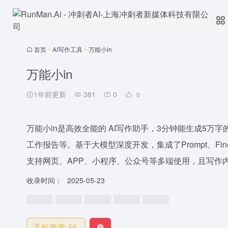
首页
•
AI写作工具
•
万能小in
万能小in
1年前更新
381
0
0
万能小in是高效全能的 AI写作助手，3分钟能生成5万字
工作报告等。基于大模型深度开发，集成了Prompt、Fin
支持网页、APP、小程序、公众号等多端使用，且写作内
收录时间：
2025-05-23
手机查看