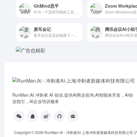
GitMind思乎
Zoom Workpla
作为一个思维导图的工具，GitMind最想要的不是简单的给大...
麦耳会记
腾讯会议AI小助
麦耳会记是思必驰旗下一款集实时语音转写，实时翻译、AI摘要分...
RunMan.AI 冲刺者 AI 创业,提供AI商业咨询,AI智能体开发，AI创
业指引，AI企业培训服务
Copyright © 2026
RunMan.Ai - 冲刺者AI-上海冲刺者新媒体科技有限公司
沪