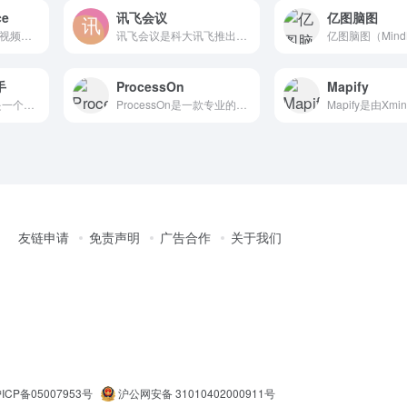
ce
讯飞会议
亿图脑图
Zoom Workplace是视频会议公司Zoom推出的一个...
讯飞会议是科大讯飞推出的一款智能视频会议软件，以高清晰度、低...
手
ProcessOn
Mapify
腾讯会议AI小助手是一个集成在腾讯会议中的智能服务工具，旨在...
ProcessOn是一款专业的在线流程图和思维导图制作工具...
友链申请
免责声明
广告合作
关于我们
ICP备05007953号
沪公网安备 31010402000911号