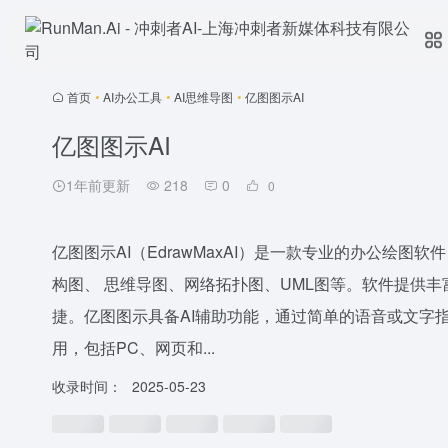
首页
•
AI办公工具
•
AI思维导图
•
亿图图示AI
亿图图示AI
1年前更新
218
0
0
亿图图示AI（EdrawMaxAI）是一款专业的办公绘
构图、 思维导图、网络拓扑图、UML图等。软件提供
捷。亿图图示具备AI辅助功能，通过简单的语音或文字
用，包括PC、网页和...
收录时间：
2025-05-23