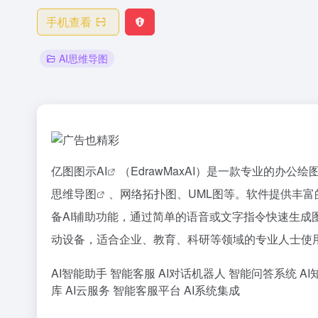
手机查看
AI思维导图
亿图图示
AI
（EdrawMaxAI）是一款专业的办
思维导图
、网络拓扑图、UML图等。软件提供丰
备AI辅助功能，通过简单的语音或文字指令快速生成
动设备，适合企业、教育、科研等领域的专业人士使
AI智能助手
智能客服
AI对话机器人
智能问答系统
AI
库
AI云服务
智能客服平台
AI系统集成