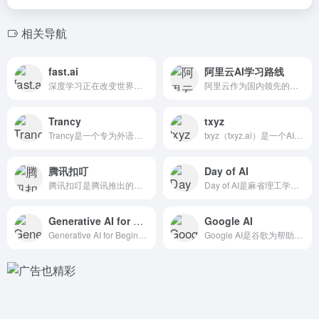
相关导航
fast.ai
阿里云AI学习路线
深度学习正在改变世界，而fast.ai项目便致力于让深度学习...
阿里云作为国内领先的云服务，其开发者社区提供了一条完整的 人...
Trancy
txyz
Trancy是一个专为外语学习者设计的网站和浏览器插件，支持...
txyz（txyz.ai）是一个AI驱动的文献阅读和学术研究...
腾讯扣叮
Day of AI
腾讯扣叮是腾讯推出的青少年 编程教育平台。基于腾讯在游戏和A...
Day of AI是麻省理工学院（MIT）推出的 免费AI学...
Generative AI for Beginners
Google AI
Generative AI for Beginners 是微...
Google AI是谷歌为帮助开发者和学习者掌握人工智能技术...