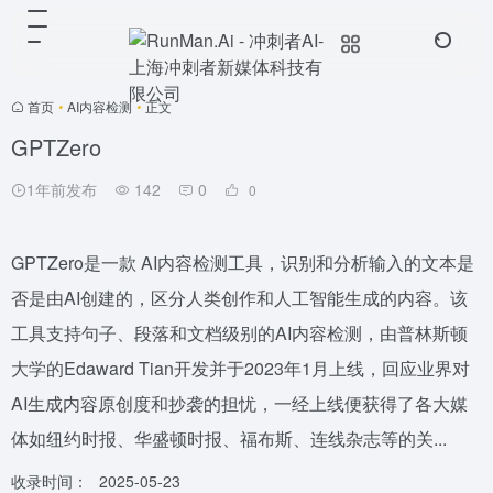
首页
•
AI内容检测
•
正文
GPTZero
1年前发布
142
0
0
GPTZero是一款 AI内容检测工具，识别和分析输入的文本是
否是由AI创建的，区分人类创作和人工智能生成的内容。该
工具支持句子、段落和文档级别的AI内容检测，由普林斯顿
大学的Edaward Tian开发并于2023年1月上线，回应业界对
AI生成内容原创度和抄袭的担忧，一经上线便获得了各大媒
体如纽约时报、华盛顿时报、福布斯、连线杂志等的关...
收录时间：
2025-05-23