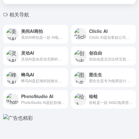
相关导航
美间AI商拍
Cliclic AI
美间AI商拍是一款 AI电商设计工具，通过AI技术帮助用户提...
Cliclic AI是创客贴公司开发的一款AI图像编辑工具...
灵动AI
创自由
灵动AI是由灵动无限科技推出的一款 AI商品图生成工具，用户...
创自由是北京比特互联推出的 专业AI作图工具，专为电商、自媒...
蜂鸟AI
图生生
蜂鸟AI是赶海科技推出的跨境电商 AI营销工具。蜂鸟AI基于...
图生生是专为电商设计的 AI商拍作图工具，基于先进的AIGC...
PhotoStudio AI
绘蛙
PhotoStudio AI是虹软倾力打造的一款基于业内领先...
绘蛙是一款 AIGC电商营销工具，主要面向淘宝、天猫、京东...