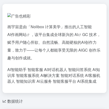
画宇宙是由「Nolibox 计算美学」推出的人工智能
AI作画网站
，该平台集成全球新兴的
AI
GC 技术，
赋予用户随心所欲、自然流畅、高能硬核的AI创作力
量，致力于——让每个人都能享受无限的 AIGC 创作乐
趣与创作成就。
AI智能助手
智能客服
AI对话机器人
智能问答系统
AI知
识库
智能客服系统
AI解决方案
智能对话系统
AI客服机
器人
智能知识库
AI云服务
智能客服平台
AI系统集成
数据统计