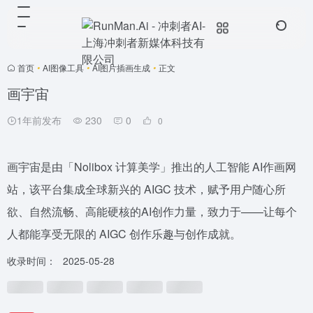
首页
•
AI图像工具
•
AI图片插画生成
•
正文
画宇宙
1年前发布
230
0
0
画宇宙是由「Nolibox 计算美学」推出的人工智能 AI作画网
站，该平台集成全球新兴的 AIGC 技术，赋予用户随心所
欲、自然流畅、高能硬核的AI创作力量，致力于——让每个
人都能享受无限的 AIGC 创作乐趣与创作成就。
收录时间：
2025-05-28