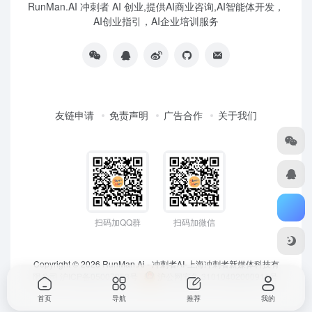
RunMan.AI 冲刺者 AI 创业,提供AI商业咨询,AI智能体开发，
AI创业指引，AI企业培训服务
友链申请
免责声明
广告合作
关于我们
扫码加QQ群
扫码加微信
Copyright © 2026
RunMan.Ai - 冲刺者AI-上海冲刺者新媒体科技有
限公司
沪ICP备05007953号
沪公网安备 31010402000911号
首页
导航
推荐
我的