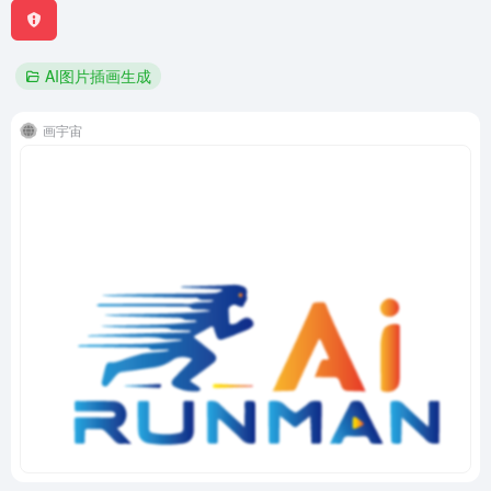
AI图片插画生成
画宇宙