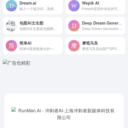
Dream.ai
Wepik AI
输入一个提示词，选择一种艺术风格，然后 WOMBO Drea...
Freepik是国外知名的可免费商用高质量图片、矢量图、插图...
包图AI文生图
Deep Dream Generator
包图AI文生图是包图网推出的 一站式图像、插画生成工具。一键...
Deep Dream Generator是一款人工智能艺术图...
简单AI
摩笔马良
简单AI是搜狐推出的一站式 AI图片生成社区平台，普通用户轻...
摩笔马良是由国产GPU芯片初创公司摩尔线程推出的一款 AI图...