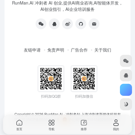
RunMan.AI 冲刺者 AI 创业,提供AI商业咨询,AI智能体开发，
AI创业指引，AI企业培训服务
友链申请
免责声明
广告合作
关于我们
扫码加QQ群
扫码加微信
Copyright © 2026
RunMan.Ai - 冲刺者AI-上海冲刺者新媒体科技有
限公司
沪ICP备05007953号
沪公网安备 31010402000911号
首页
导航
推荐
我的