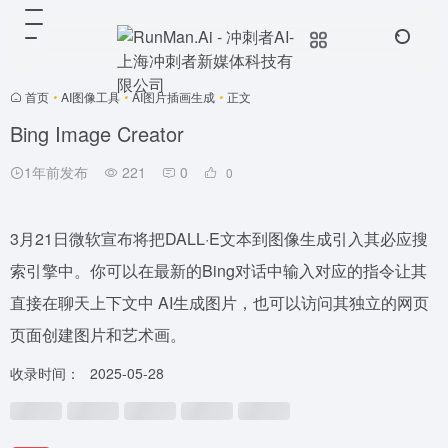
首页
•
AI图像工具
•
AI图片插画生成
•
正文
Bing Image Creator
1年前发布
221
0
0
3月21日微软宣布将把DALL·E文本到图像生成引入其必应搜
索引擎中。你可以在最新的Bing对话中输入对应的指令让其
直接在聊天上下文中 AI生成图片，也可以访问其独立的网页
页面创建图片和艺术画。
收录时间：
2025-05-28