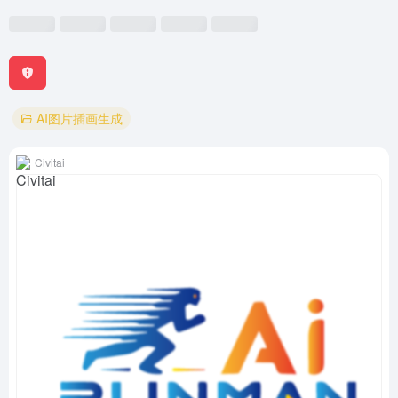
AI图片插画生成
Civitai