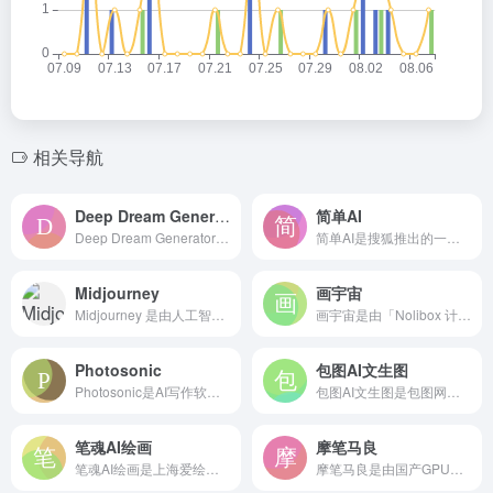
相关导航
Deep Dream Generator
简单AI
Deep Dream Generator是一款人工智能艺术图...
简单AI是搜狐推出的一站式 AI图片生成社区平台，普通用户轻...
Midjourney
画宇宙
Midjourney 是由人工智能研究实验室 Midjour...
画宇宙是由「Nolibox 计算美学」推出的人工智能 AI作...
Photosonic
包图AI文生图
Photosonic是AI写作软件 Writesonic推出...
包图AI文生图是包图网推出的 一站式图像、插画生成工具。一键...
笔魂AI绘画
摩笔马良
笔魂AI绘画是上海爱绘网络科技推出的 AI绘画工具，支持文生...
摩笔马良是由国产GPU芯片初创公司摩尔线程推出的一款 AI图...