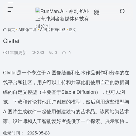
首页
•
AI图像工具
•
AI图片插画生成
•
正文
Civitai
1年前更新
233
0
0
Civitai是一个专注于 AI图像绘画和艺术作品创作和分享的在
线平台和社区，用户可以上传和共享他们使用自己的数据训
练的自定义模型（主要基于Stable Diffusion），也可以浏
览、下载和评论其他用户创建的模型，然后利用这些模型与
AI图片生成软件一起使用创建独特的艺术品。该网站为艺术
家、设计师和人工智能爱好者提供了一个探索、展示和协...
收录时间：
2025-05-28