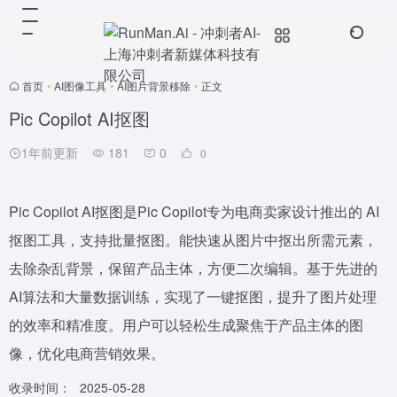
首页
•
AI图像工具
•
AI图片背景移除
•
正文
Pic Copilot AI抠图
1年前更新
181
0
0
Pic Copilot AI抠图是Pic Copilot专为电商卖家设计推出的 AI
抠图工具，支持批量抠图。能快速从图片中抠出所需元素，
去除杂乱背景，保留产品主体，方便二次编辑。基于先进的
AI算法和大量数据训练，实现了一键抠图，提升了图片处理
的效率和精准度。用户可以轻松生成聚焦于产品主体的图
像，优化电商营销效果。
收录时间：
2025-05-28