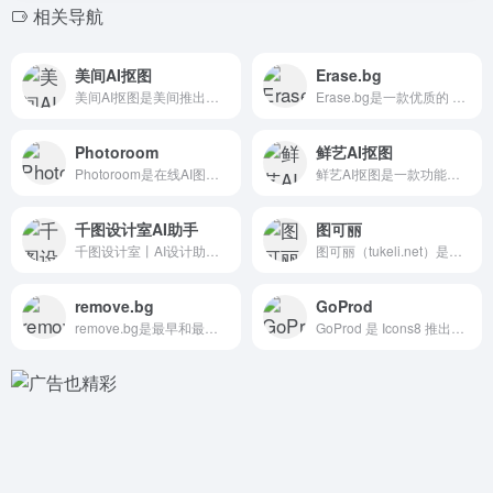
相关导航
美间AI抠图
Erase.bg
美间AI抠图是美间推出的免费 智能抠图工具，基于AI技术帮助...
Erase.bg是一款优质的 在线AI抠图工具，利用人工智能...
Photoroom
鲜艺AI抠图
Photoroom是在线AI图片编辑工具，提供从免费到企业级...
鲜艺AI抠图是一款功能强大的免费 AI抠图工具，能快速去除图...
千图设计室AI助手
图可丽
千图设计室丨AI设计助手是由千图推出的一个在线设计神器，内置...
图可丽（tukeli.net）是一款由杭州王道控股有限公司开...
remove.bg
GoProd
remove.bg是最早和最火的 AI图片背景去除工具之一...
GoProd 是 Icons8 推出的一款集 AI图像无损放...