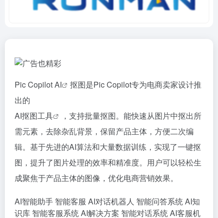
Pic Copilot
AI
抠图是Pic Copilot专为电商卖家设计推
出的
AI抠图工具
，支持批量抠图。能快速从图片中抠出所
需元素，去除杂乱背景，保留产品主体，方便二次编
辑。基于先进的AI算法和大量数据训练，实现了一键抠
图，提升了图片处理的效率和精准度。用户可以轻松生
成聚焦于产品主体的图像，优化电商营销效果。
AI智能助手
智能客服
AI对话机器人
智能问答系统
AI知
识库
智能客服系统
AI解决方案
智能对话系统
AI客服机