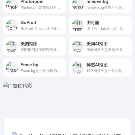
Photoroom
remove.bg
Photoroom是在线AI图片编辑工具，提供从免费到企业级...
remove.bg是最早和最火的 AI图片背景去除工具之一...
GoProd
图可丽
GoProd 是 Icons8 推出的一款集 AI图像无损放...
图可丽（tukeli.net）是一款由杭州王道控股有限公司开...
美图抠图
美间AI抠图
美图抠图是美图秀秀推出的智能 AI抠图工具，基于AI技术的在...
美间AI抠图是美间推出的免费 智能抠图工具，基于AI技术帮助...
Erase.bg
鲜艺AI抠图
Erase.bg是一款优质的 在线AI抠图工具，利用人工智能...
鲜艺AI抠图是一款功能强大的免费 AI抠图工具，能快速去除图...