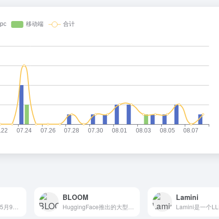
BLOOM
Lamini
Watsonx.ai是IBM于5月9日发布的新一代企业级生成...
HuggingFace推出的大型语言模型（LLM）