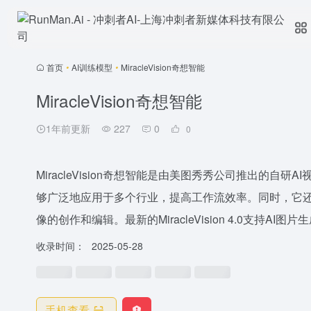
首页
•
AI训练模型
•
MiracleVision奇想智能
MiracleVision奇想智能
1年前更新
227
0
0
MiracleVision奇想智能是由美图秀秀公司推出的
够广泛地应用于多个行业，提高工作流效率。同时，它还
像的创作和编辑。最新的MiracleVision 4.0支持AI
收录时间：
2025-05-28
手机查看