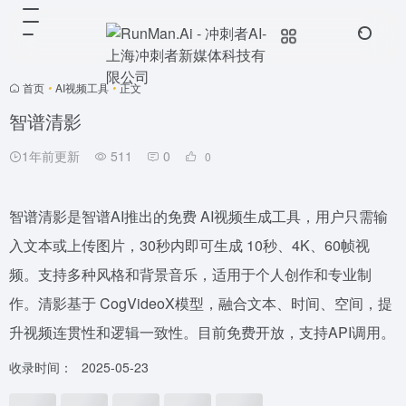
首页
•
AI视频工具
•
正文
智谱清影
1年前更新
511
0
0
智谱清影是智谱AI推出的免费 AI视频生成工具，用户只需输
入文本或上传图片，30秒内即可生成 10秒、4K、60帧视
频。支持多种风格和背景音乐，适用于个人创作和专业制
作。清影基于 CogVideoX模型，融合文本、时间、空间，提
升视频连贯性和逻辑一致性。目前免费开放，支持API调用。
收录时间：
2025-05-23