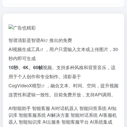
智谱清影是智谱
AI
推出的免费
AI视频生成工具
，用户只需输入文本或上传图片，30
秒内即可生成
10秒、4K、60帧
视频。支持多种风格和背景音乐，适
用于个人创作和专业制作。清影基于
CogVideoX模型
，融合文本、时间、空间，提升视频
连贯性和逻辑一致性。目前免费开放，支持API调用。
AI智能助手
智能客服
AI对话机器人
智能问答系统
AI知
识库
智能客服系统
AI解决方案
智能对话系统
AI客服机
器人
智能知识库
AI云服务
智能客服平台
AI系统集成