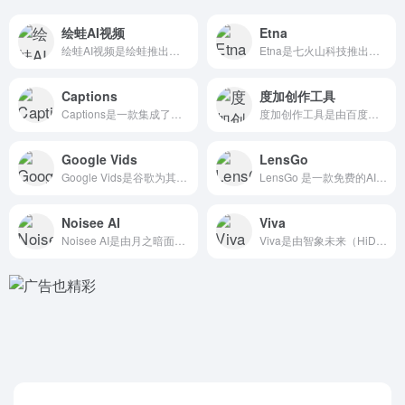
绘蛙AI视频
Etna
绘蛙AI视频是绘蛙推出的AI电商营销 视频内容创作平台，帮助...
Etna是七火山科技推出的 AI文生视频工具，能根据简短的文...
Captions
度加创作工具
Captions是一款集成了人工智能技术的视频剪辑和创作工具...
度加创作工具是由百度出品的、人人可用的AIGC创作工具网站...
Google Vids
LensGo
Google Vids是谷歌为其Google Workspa...
LensGo 是一款免费的AI视频创作工具，通过简单的操作帮...
Noisee AI
Viva
Noisee AI是由月之暗面Moonshot AI旗下的公...
Viva是由智象未来（HiDream.ai）推出的一个免费的...