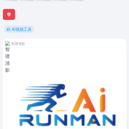
AI视频工具
智谱清影