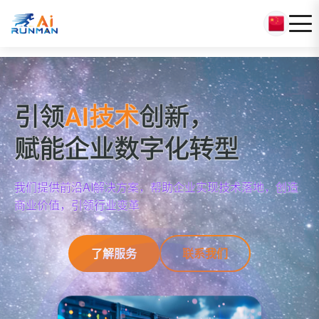
引领
AI技术
创新，
赋能企业数字化转型
我们提供前沿AI解决方案，帮助企业实现技术落地，创造
商业价值，引领行业变革
了解服务
联系我们