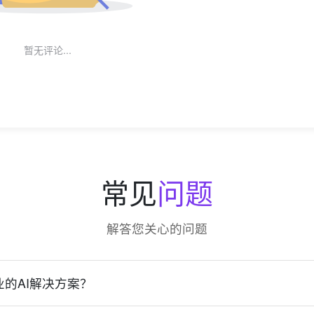
暂无评论...
常见
问题
解答您关心的问题
的AI解决方案？
具体需求、行业特点、现有技术架构等因素，为您量身定制最适合