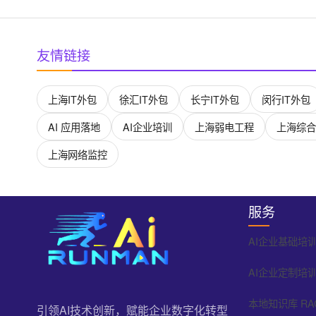
友情链接
上海IT外包
徐汇IT外包
长宁IT外包
闵行IT外包
AI 应用落地
AI企业培训
上海弱电工程
上海综合
上海网络监控
服务
AI企业基础培
AI企业定制培
本地知识库 RA
引领AI技术创新，赋能企业数字化转型