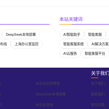
本站关键词
DeepSeek本地部署
AI智能助手
智能客服
布线
上海办公室监控
智能客服系统
AI解决方案
AI云服务
智能客服平台
关于我
训
AI企业应用落地
关于我们
训
DeepSeek本地部署
联系我们
G
AI企业咨询
常见问题