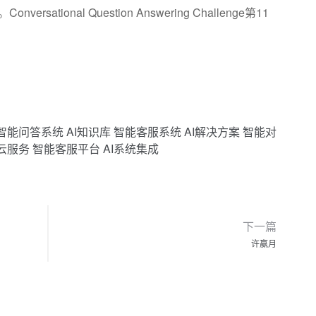
ational Question Answering Challenge第11
智能问答系统
AI知识库
智能客服系统
AI解决方案
智能对
I云服务
智能客服平台
AI系统集成
下一篇
许赢月