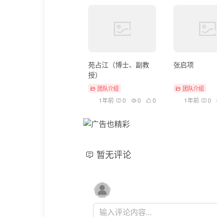
苑占江（博士、副教
张启项
授）
团队介绍
团队介绍
1年前
0
0
0
1年前
0
暂无评论