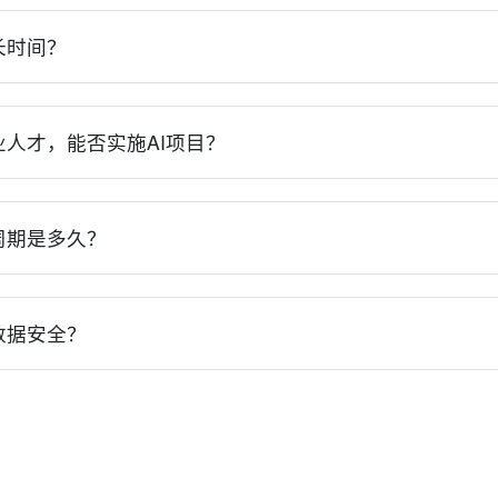
我们的专家团队深入交流，共同确定最佳方案。
长时间？
项目复杂度、数据准备情况、集成需求等因素而异。一般来说，小
月，大型复杂项目可能需要6-12个月。我们会在项目启动前提供
业人才，能否实施AI项目？
流程的技术支持和培训服务，即使您公司没有AI专业人才，也能
实施，同时培训您的团队掌握必要的操作和维护技能。
周期是多久？
期因应用场景和行业而异。一般来说，流程自动化类项目可能在3
2个月内产生明显回报，而创新型应用可能需要1-2年时间实现价
数据安全？
定合理预期。
全，采用业界领先的加密技术、访问控制和安全审计机制，确保
密协议，并可根据需求部署在您的私有环境中，保证数据不出境