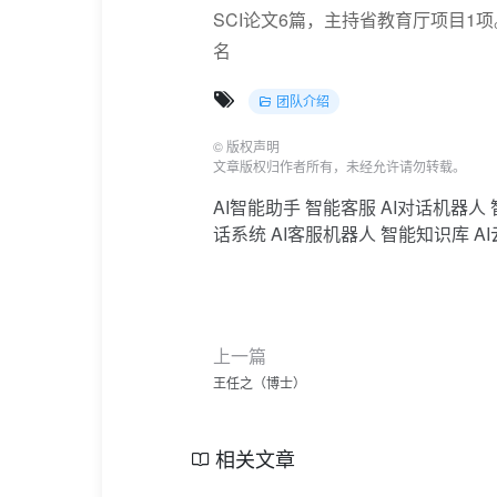
SCI论文6篇，主持省教育厅项目1项。Convers
名
团队介绍
©
版权声明
文章版权归作者所有，未经允许请勿转载。
AI智能助手
智能客服
AI对话机器人
话系统
AI客服机器人
智能知识库
A
上一篇
王任之（博士）
相关文章