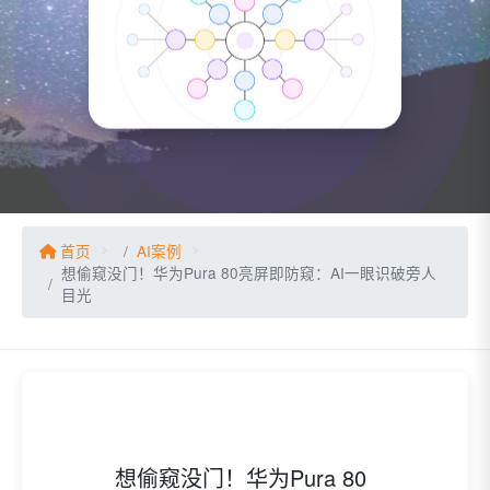
首页
AI案例
想偷窥没门！华为Pura 80亮屏即防窥：AI一眼识破旁人
目光
想偷窥没门！华为Pura 80