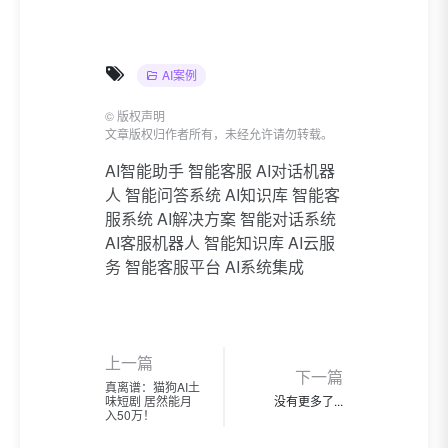
AI案例
©
版权声明
文章版权归作者所有，未经允许请勿转载。
AI智能助手
智能客服
AI对话机器
人
智能问答系统
AI知识库
智能客
服系统
AI解决方案
智能对话系统
AI客服机器人
智能知识库
AI云服
务
智能客服平台
AI系统集成
上一篇
下一篇
真离谱：猫狗AI土
味短剧 居然能月
没有更多了...
入50万！