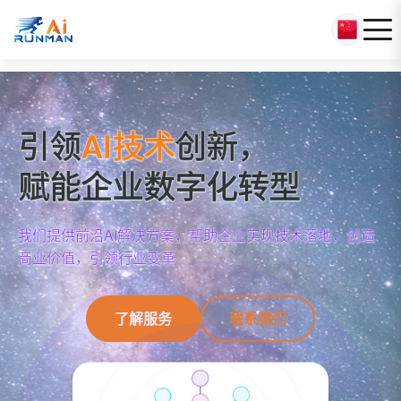
引领
AI技术
创新，
赋能企业数字化转型
我们提供前沿AI解决方案，帮助企业实现技术落地，创造
商业价值，引领行业变革
了解服务
联系我们