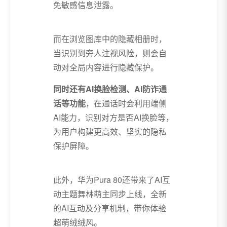
免敏感信息泄露。
而在浏览图库中的隐藏相册时，
当识别到旁人注视风险，则会自
动对全局内容进行隐藏保护。
同时还有AI换脸检测、AI防诈通
话等功能
，在通话时会利用端侧
AI能力，识别对方是否AI换脸等，
为用户构建更高效、坚实的隐私
保护屏障。
此外，华为Pura 80还带来了AI互
动主题舞林萌主同步上线，全新
的AI互动及分享机制，带你体验
超萌绒绒风。