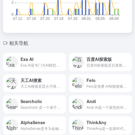
相关导航
Exa AI
百度AI探索版
Exa AI是专门为AI模型设计的搜索引擎平台。为 AI 构...
百度AI探索版是百度推出的深度 AI搜索引擎，基于AI技术提...
天工AI搜索
Felo
天工AI搜索是昆仑万维最新推出的国内第一款融入大语言模型的 ...
Felo是免费 AI智能搜索引擎，支持社交联网搜索和多语种问...
Searcholic
Andi
Searcholic 是一个基于人工智能技术的搜索引擎，通过...
Andi AI是一个新型的对话式人工智能搜索引擎，利用生成式...
AlphaSense
ThinkAny
AlphaSense是专为金融专业人士设计的AI搜索工具。整...
ThinkAny是一款新时代的 人工智能搜索引擎，利用先进的...