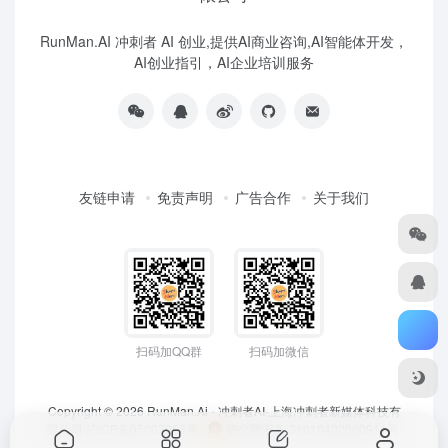
RunMan.AI 冲刺者 AI 创业,提供AI商业咨询,AI智能体开发，
AI创业指引，AI企业培训服务
友链申请
免责声明
广告合作
关于我们
扫码加QQ群
扫码加微信
Copyright © 2026
RunMan.Ai - 冲刺者AI-上海冲刺者新媒体科技有
限公司
沪ICP备05007953号
沪公网安备 31010402000911号