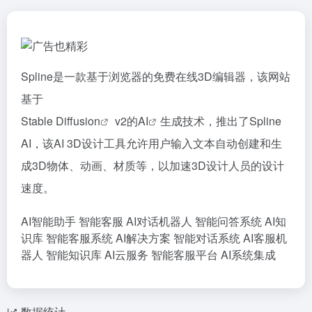
Spline是一款基于浏览器的免费在线3D编辑器，该网站
基于
Stable Diffusion
v2的
AI
生成技术，推出了Spline
AI，该AI 3D设计工具允许用户输入文本自动创建和生
成3D物体、动画、材质等，以加速3D设计人员的设计
速度。
AI智能助手
智能客服
AI对话机器人
智能问答系统
AI知
识库
智能客服系统
AI解决方案
智能对话系统
AI客服机
器人
智能知识库
AI云服务
智能客服平台
AI系统集成
数据统计