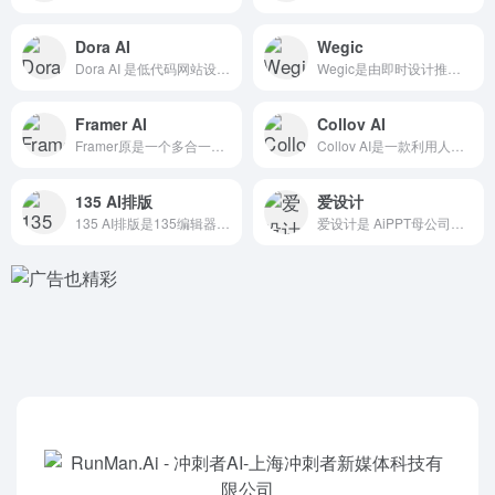
Dora AI
Wegic
Dora AI 是低代码网站设计平台「Dora」最新推出的A...
Wegic是由即时设计推出的一款基于人工智能技术的AI网页设...
Framer AI
Collov AI
Framer原是一个多合一的网页和移动端 原型设计工具，后转...
Collov AI是一款利用人工智能技术来加速和优化家居设计...
135 AI排版
爱设计
135 AI排版是135编辑器旗下一款专为公众号设计的AI图...
爱设计是 AiPPT母公司旗下的 AI在线设计平台，提供多端...