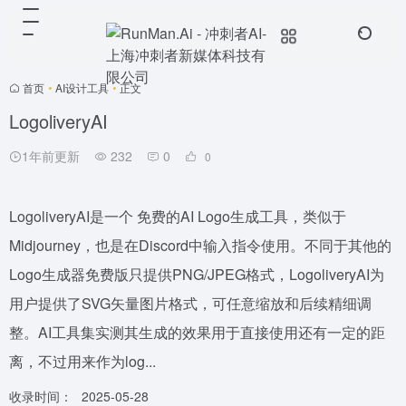
首页
•
AI设计工具
•
正文
LogoliveryAI
1年前更新
232
0
0
LogoliveryAI是一个 免费的AI Logo生成工具，类似于
Midjourney，也是在Discord中输入指令使用。不同于其他的
Logo生成器免费版只提供PNG/JPEG格式，LogoliveryAI为
用户提供了SVG矢量图片格式，可任意缩放和后续精细调
整。AI工具集实测其生成的效果用于直接使用还有一定的距
离，不过用来作为log...
收录时间：
2025-05-28