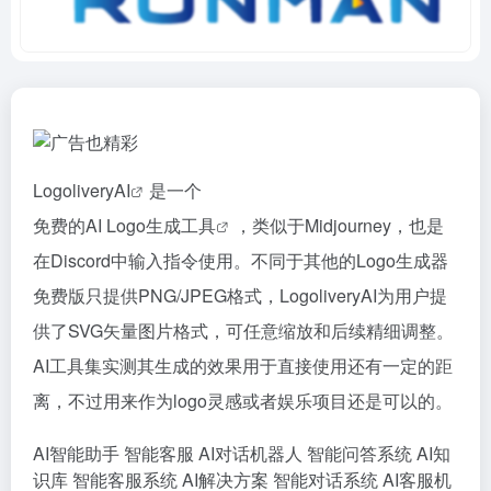
Logolivery
AI
是一个
免费的AI Logo生成工具
，类似于Midjourney，也是
在Discord中输入指令使用。不同于其他的Logo生成器
免费版只提供PNG/JPEG格式，LogoliveryAI为用户提
供了SVG矢量图片格式，可任意缩放和后续精细调整。
AI工具集实测其生成的效果用于直接使用还有一定的距
离，不过用来作为logo灵感或者娱乐项目还是可以的。
AI智能助手
智能客服
AI对话机器人
智能问答系统
AI知
识库
智能客服系统
AI解决方案
智能对话系统
AI客服机