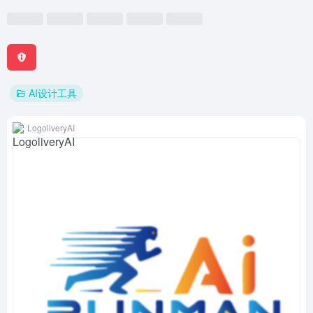
AI设计工具
LogoliveryAI