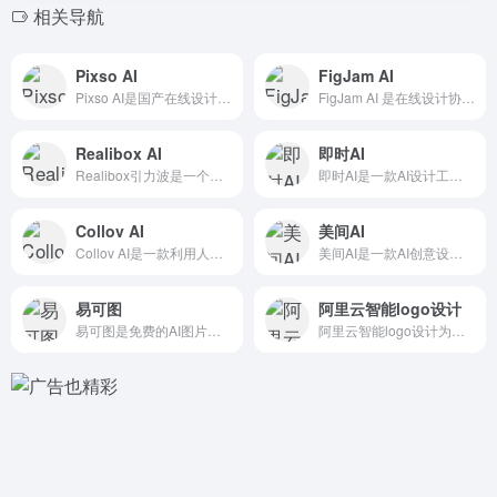
相关导航
Pixso AI
FigJam AI
Pixso AI是国产在线设计工具Pixso的内置AI设计助...
FigJam AI 是在线设计协作平台 Figma 为其白板...
Realibox AI
即时AI
Realibox引力波是一个一站式在线 3D 设计与协同平台...
即时AI是一款AI设计工具，根据用户提供的文字描述快速生成可...
Collov AI
美间AI
Collov AI是一款利用人工智能技术来加速和优化家居设计...
美间AI是一款AI创意设计平台，专为电商设计师打造，提供了一...
易可图
阿里云智能logo设计
易可图是免费的AI图片编辑和海报设计平台，主要服务于电商领域...
阿里云智能logo设计为中小企业、创业者提供了一款快捷、智能...