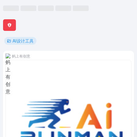
AI设计工具
蚂上有创意