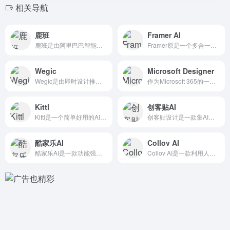
相关导航
鹿班
Framer AI
鹿班是由阿里巴巴智能设计实验室自主研发的一款设计产品，基于图...
Framer原是一个多合一的网页和移动端 原型设计工具，后转...
Wegic
Microsoft Designer
Wegic是由即时设计推出的一款基于人工智能技术的AI网页设...
作为Microsoft 365的一部分，Microsoft ...
Kittl
创客贴AI
Kittl是一个简单好用的AI平面图形设计工具，融合了AI的...
创客贴设计是一款集AI智能设计和在线编辑于一体的免费设计平台...
酷家乐AI
Collov AI
酷家乐AI是一款功能强大的AI家居设计软件，由国产3D室内设...
Collov AI是一款利用人工智能技术来加速和优化家居设计...