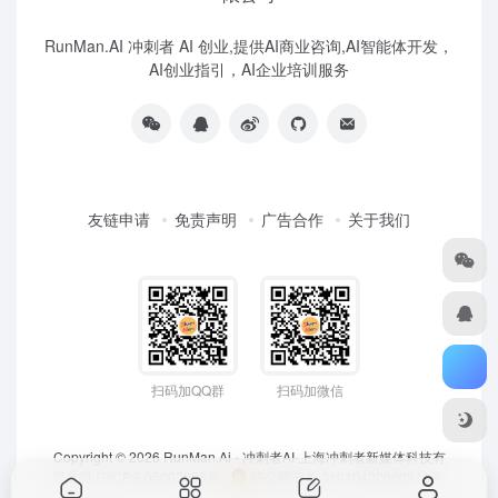
RunMan.AI 冲刺者 AI 创业,提供AI商业咨询,AI智能体开发，
AI创业指引，AI企业培训服务
友链申请
免责声明
广告合作
关于我们
扫码加QQ群
扫码加微信
Copyright © 2026
RunMan.Ai - 冲刺者AI-上海冲刺者新媒体科技有
限公司
沪ICP备05007953号
沪公网安备 31010402000911号