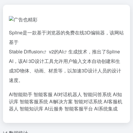
Spline是一款基于浏览器的免费在线3D编辑器，该网站
基于
Stable Diffusion
v2的
AI
生成技术，推出了Spline
AI，该AI 3D设计工具允许用户输入文本自动创建和生
成3D物体、动画、材质等，以加速3D设计人员的设计
速度。
AI智能助手
智能客服
AI对话机器人
智能问答系统
AI知
识库
智能客服系统
AI解决方案
智能对话系统
AI客服机
器人
智能知识库
AI云服务
智能客服平台
AI系统集成
数据统计