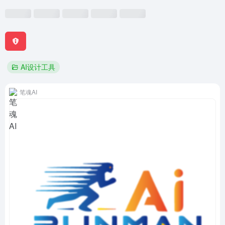
AI设计工具
笔魂AI