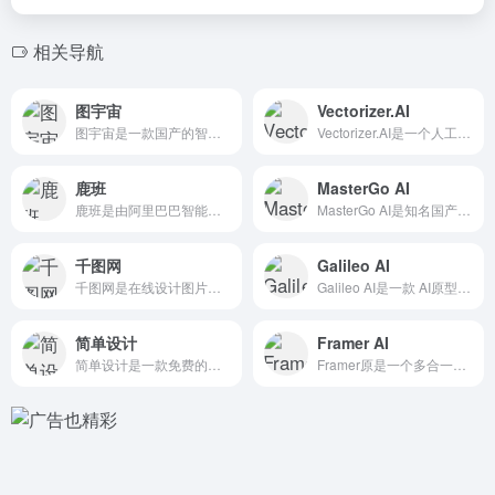
相关导航
图宇宙
Vectorizer.AI
图宇宙是一款国产的智能设计工具化平台，由「Nolibox 计...
Vectorizer.AI是一个人工智能驱动的图片转换工具...
鹿班
MasterGo AI
鹿班是由阿里巴巴智能设计实验室自主研发的一款设计产品，基于图...
MasterGo AI是知名国产产品设计工具MasterGo...
千图网
Galileo AI
千图网是在线设计图片素材平台，拥有海量正版商用素材图库。千图...
Galileo AI是一款 AI原型图设计工具，帮助用户快速...
简单设计
Framer AI
简单设计是一款免费的在线设计、图片处理工具。支持设计封面图片...
Framer原是一个多合一的网页和移动端 原型设计工具，后转...