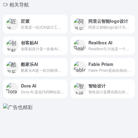
相关导航
匠紫
阿里云智能logo设计
匠紫是一站式AI设计工具。通过在线预览和编辑功能，用户能够轻...
阿里云智能logo设计为中小企业、创业者提供了一款快捷、智能...
创客贴AI
Realibox AI
创客贴设计是一款集AI智能设计和在线编辑于一体的免费设计平台...
Realibox引力波是一个一站式在线 3D 设计与协同平台...
酷家乐AI
Fable Prism
酷家乐AI是一款功能强大的AI家居设计软件，由国产3D室内设...
Fable Prism是由在线动效设计和协作平台Fable推...
Dora AI
智绘设计
Dora AI 是低代码网站设计平台「Dora」最新推出的A...
智绘设计是腾讯推出的多场景 智能设计平台，提供特有的AI创意...