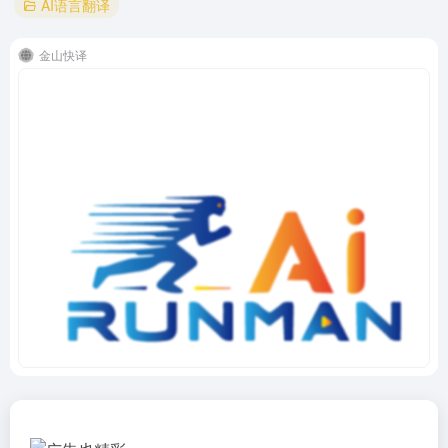
AI语言翻译
金山快译