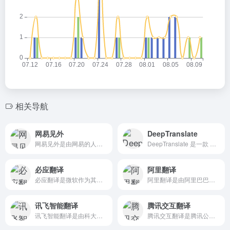
相关导航
网易见外
DeepTranslate
网易见外是由网易的人工智能事业部研发，是一个集视频听翻、直播...
DeepTranslate 是一款 免费的AI翻译器，能一键...
必应翻译
阿里翻译
必应翻译是微软作为其必应搜索引擎的一部分而提供的 AI翻译服...
阿里翻译是由阿里巴巴提供的多语种在线实时 AI翻译网站，由阿...
讯飞智能翻译
腾讯交互翻译
讯飞智能翻译是由科大讯飞推出的一个快速准确、稳定可靠的 AI...
腾讯交互翻译是腾讯公司推出的多语言 AI翻译工具，集成交互式...