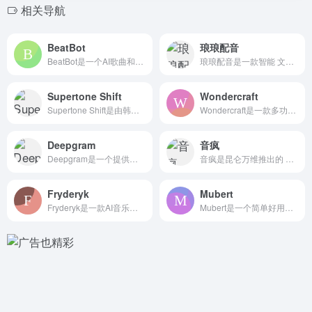
相关导航
BeatBot
琅琅配音
BeatBot是一个AI歌曲和音乐生成工具，用户只需输入文本...
琅琅配音是一款智能 文本转语音工具，提供语音合成服务。支持中...
Supertone Shift
Wondercraft
Supertone Shift是由韩国的AI音频初创公司Su...
Wondercraft是一款多功能的AI音频内容创作平台，通...
Deepgram
音疯
Deepgram是一个提供先进的 AI语音识别和自然语言处理...
音疯是昆仑万维推出的 AI音乐创作平台，基于人工智能技术简化...
Fryderyk
Mubert
Fryderyk是一款AI音乐创作工具，是你的音乐创作智能伙...
Mubert是一个简单好用的人工智能生成音乐的在线网站，可以...