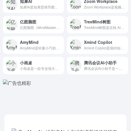
知犀AI
Zoom Workplace
知犀AI是知犀思维导图和AI技术结合推出的AI思维导图生成工...
Zoom Workplace是视频会议公司Zoom推出的一个...
亿图脑图
TreeMind树图
亿图脑图（MindMaster），一款颜值与内涵并重的专业国...
TreeMind树图是在线 AI思维导图工具，拥有120万...
AmyMind
Xmind Copilot
AmyMind是轻量小巧的在线 AI思维导图工具，无需登录...
Xmind Copilot是国内知名的思维导图软件Xmind...
小画桌
腾讯会议AI小助手
小画桌是一款专业强大的在线协作白板工具，集思维导图、流程图...
腾讯会议AI小助手是一个集成在腾讯会议中的智能服务工具，旨在...