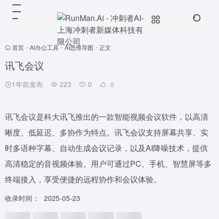
首页
•
AI办公工具
•
AI思维导图
•
正文
讯飞会议
1年前发布
223
0
0
讯飞会议是科大讯飞推出的一款智能视频会议软件，以高清
晰度、低延迟、多协作为特点。讯飞会议支持屏幕共享、实
时多语种字幕、自动生成会议记录，以及AI降噪技术，提供
高清稳定的音视频体验。用户可通过PC、手机、智慧屏等多
终端接入，享受便捷的远程协作和会议体验。
收录时间：
2025-05-23