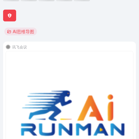
AI思维导图
讯飞会议