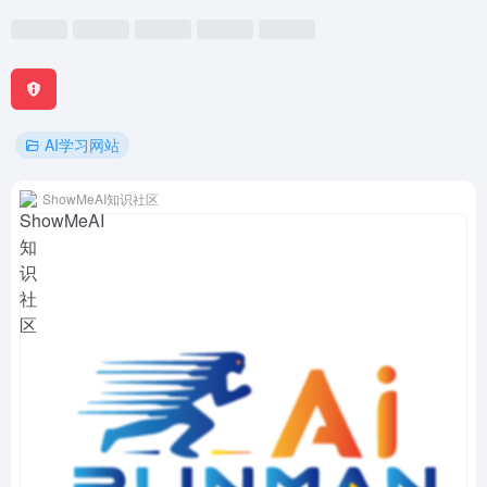
AI学习网站
ShowMeAI知识社区