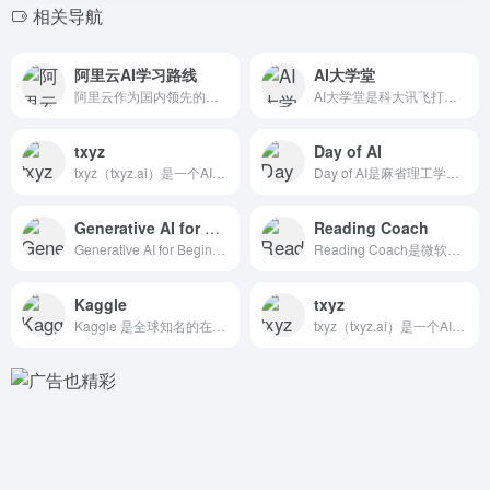
相关导航
阿里云AI学习路线
AI大学堂
阿里云作为国内领先的云服务，其开发者社区提供了一条完整的 人...
AI大学堂是科大讯飞打造的 在线AI学习平台，专注于人工智能...
txyz
Day of AI
txyz（txyz.ai）是一个AI驱动的文献阅读和学术研究...
Day of AI是麻省理工学院（MIT）推出的 免费AI学...
Generative AI for Beginners
Reading Coach
Generative AI for Beginners 是微...
Reading Coach是微软推出的一个免费的AI阅读教练...
Kaggle
txyz
Kaggle 是全球知名的在线数据科学和机器学习社区平台，以...
txyz（txyz.ai）是一个AI驱动的文献阅读和学术研究...