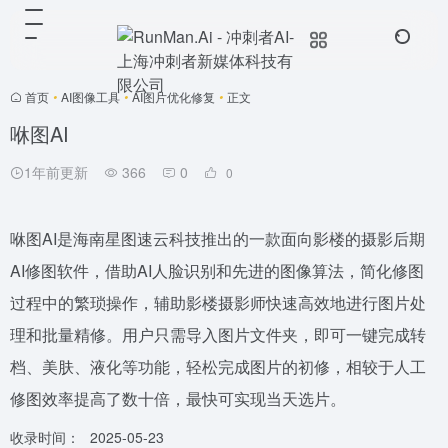
首页
•
AI图像工具
•
AI图片优化修复
•
正文
咻图AI
1年前更新
366
0
0
咻图AI是海南星图速云科技推出的一款面向影楼的摄影后期
AI修图软件，借助AI人脸识别和先进的图像算法，简化修图
过程中的繁琐操作，辅助影楼摄影师快速高效地进行图片处
理和批量精修。用户只需导入图片文件夹，即可一键完成转
档、美肤、液化等功能，轻松完成图片的初修，相较于人工
修图效率提高了数十倍，最快可实现当天选片。
收录时间：
2025-05-23