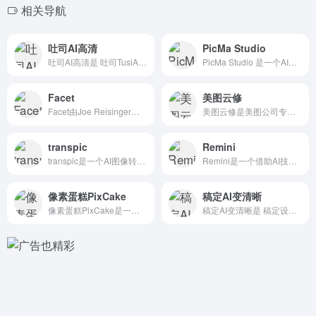
相关导航
吐司AI高清
PicMa Studio
吐司AI高清是 吐司TusiArt推出的智能图片变高清/修复...
PicMa Studio 是一个AI照片增强工具，提升照片质...
Facet
美图云修
Facet由Joe Reisinger和Matt Stant...
美图云修是美图公司专为商业摄影行业打造的一站式AI修图解决方...
transpic
Remini
transpic是一个AI图像转绘插画创作平台，方便设计师寻...
Remini是一个借助AI技术将模糊照片变高清和老照片修复的...
像素蛋糕PixCake
稿定AI变清晰
像素蛋糕PixCake是一款简单易用的像素级AI图片精修软件...
稿定AI变清晰是 稿定设计推出的AI图像修复工具，能有效提升...