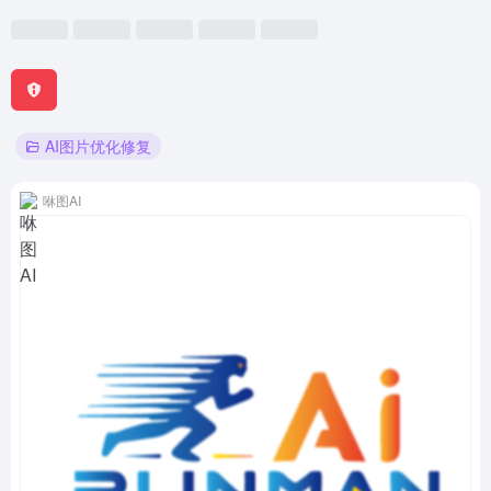
AI图片优化修复
咻图AI