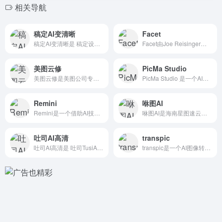
相关导航
稿定AI变清晰
Facet
稿定AI变清晰是 稿定设计推出的AI图像修复工具，能有效提升...
Facet由Joe Reisinger和Matt Stant...
美图云修
PicMa Studio
美图云修是美图公司专为商业摄影行业打造的一站式AI修图解决方...
PicMa Studio 是一个AI照片增强工具，提升照片质...
Remini
咻图AI
Remini是一个借助AI技术将模糊照片变高清和老照片修复的...
咻图AI是海南星图速云科技推出的一款面向影楼的摄影后期AI修...
吐司AI高清
transpic
吐司AI高清是 吐司TusiArt推出的智能图片变高清/修复...
transpic是一个AI图像转绘插画创作平台，方便设计师寻...