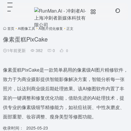
首页
•
AI图像工具
•
AI图片优化修复
•
正文
像素蛋糕PixCake
1年前更新
382
0
0
像素蛋糕PixCake是一款简单易用的像素级AI图片精修软件，
致力于为商业摄影提供智能影像解决方案，智能分析每一张
照片，以达到商业级后期处理效果。该AI修图软件内置了丰
富的一键调整和修复优化功能，借助先进的AI处理技术，提
供专业的像素级细节精修能力，如祛痘祛斑、中性灰磨皮、
面部重塑、妆容调整、瘦身美型等修图功能。
收录时间：
2025-05-23